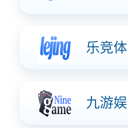
北京国安张玉宁被犯规后
郑钦文新赞
报复性肘
倍，2026赛
2026-07-30
2026-06-08
推荐网站
星空体育下载
乐竞体育(中国)官方网站
乐鱼官方网站
爱游戏ayx登录入口
ky体育app官网登录入口
必一下载