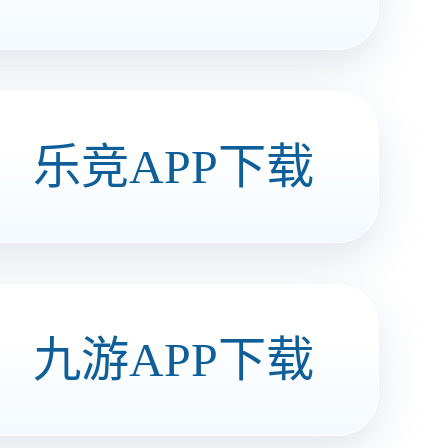
8！尼克斯111-
，看数
-09
爱游戏平台
爱游戏平台-爱游戏(中国)一站式服务平台 ✅eson推荐🌈
2026好运滚滚」🔰全新官网正式上线🔰 成立于2007年7
月，注册资金1000万，是一家生产各类互联网平台产品的
家，是一家集科研、生产、销售为一体的互联网平台产品
业。爱游戏平台-爱游戏(中国)一站式服务平台只有注重产
质量，才可以走得更远，才可以赢得未来。我们公司用优
的产品为广大客户提供一站式娱乐平台服务和新型互联网
平台产品！