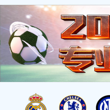
立即注册
爱游戏平台
官网 · 
平台
爱游戏平台 OFFICIAL WEBSITE
自2022年创立以来，
爱游戏平台
致力于为用户提
LPL在内的热门赛事直播与数据服务，广受用户