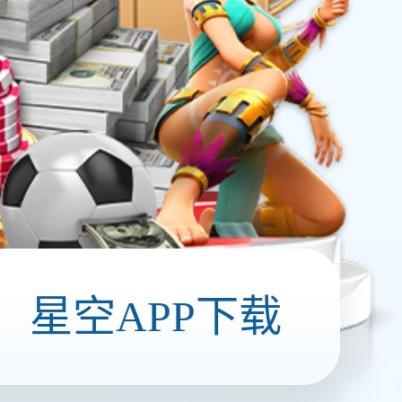
噩梦时刻
。在中期的一波关键团战中，AG超玩会试图
，利用技能“飞雷神”切入后排。此时，一
及。暖阳精准预判一诺的闪现方向，连续释
操作不仅让AG失去核心输出，更迫使对手
势。
主动
0分钟，AG超玩会一直掌控着节奏，一诺的
阳的极限单杀打破了AG的阵型。随后，WB
区抓到落单的AG选手。暖阳的镜在后续团
害，帮助队伍将经济差距从3000拉大到