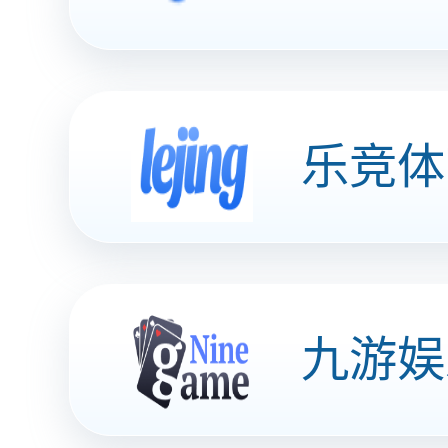
v6.3.0 · 发布于 2025年10月
新增跨设备同步机制，收藏与偏好可随账号迁
推荐系统升级，结合用户习惯提供个性化赛事
新增教学视频栏目，涵盖常见赛制与操作流程
修复部分小屏机型按钮显示异常问题。
v6.2.0 · 发布于 2025年8月