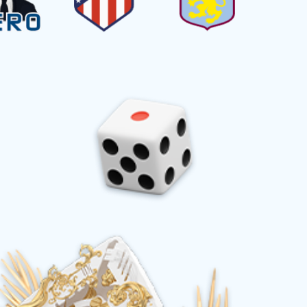
品质的数字化观赛体验。我们整合
高
亚、中东、欧洲等区域建立了本地化技
量持续增长，深受广大体育爱好者喜