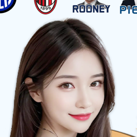
爱游戏平台公司简介
综合体育赛事直播与数据服务平台，专注于为体育迷打造高
步
等核心功能，为用户提供一站式的爱游戏平台服务。
构稳定高效，全面适配 APP、PC 和移动网页端。在东南
获得便捷、可靠的服务体验。
00 万+
注册用户，服务网络覆盖十余国家与地区，日均访问