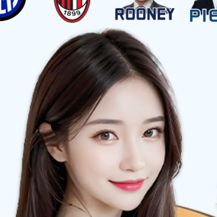
在刚刚结束的中超联赛第X轮较量中，上海申花客
钟的一记精彩凌空抽射，最终以1-0小胜对手，
的良好势头，也让球队在积分榜上继续保持对榜