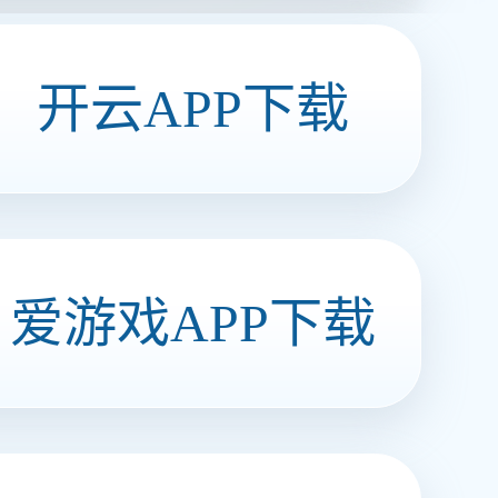
问题的个人能力。这粒进球也是特谢拉本赛
带回关键三分
线退守，而是保持着中前场的逼抢力度，同
。青岛西海岸在丢球后大举反扑，利用换人
禁区内完成关键解围和封堵。门将鲍亚雄也
。最终，申花将1-0的比分保持到了终场，
烈的中超赛场，稳固的防守与关键时刻的灵
固了自己在积分榜前列的位置。球队在攻防
巴索戈等外援与本土球员的化学反应渐入佳
下青岛西海岸这块硬骨头，无疑为接下来的
天惊的凌空抽射，也必将成为本轮联赛最值