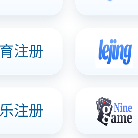
LG双C状态低
恩比德假摔遭联盟警告后
萨巴伦卡
变本加厉
记ACE球
2026-07-27
2026-07
联系我们
support@liquidopera.com
「
厂
企