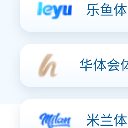
上一篇：
唐斯11+8！尼克斯111-115马刺，看数…
热门推荐