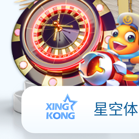
上海申花客场1-0小胜青岛西
海岸，特谢拉第67分钟凌空
抽射破门